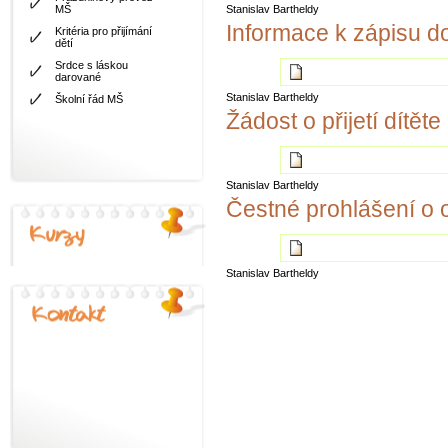
MŠ
Stanislav Bartheldy
Informace k zápisu 
Kritéria pro přijímání
dětí
Srdce s láskou
darované
Stanislav Bartheldy
Školní řád MŠ
Žádost o přijetí dítěte
Nabídka
Stanislav Bartheldy
Čestné prohlášení o 
Stanislav Bartheldy